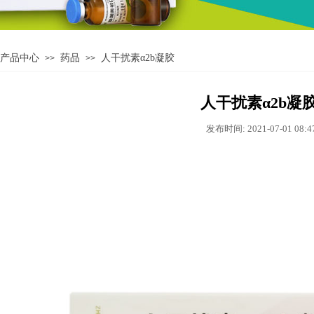
产品中心
药品
人干扰素α2b凝胶
>>
>>
人干扰素α2b凝
发布时间: 2021-07-01 08: