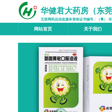
华健君大药房（东
互联网药品信息服务资格证书编号：（粤）-非经营性
网站首页
关于我们