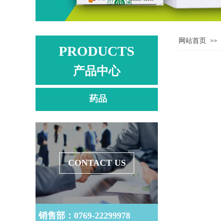
网站首页
>>
PRODUCTS
产品中心
药品
CONTACT US
销售部：0769-22299978