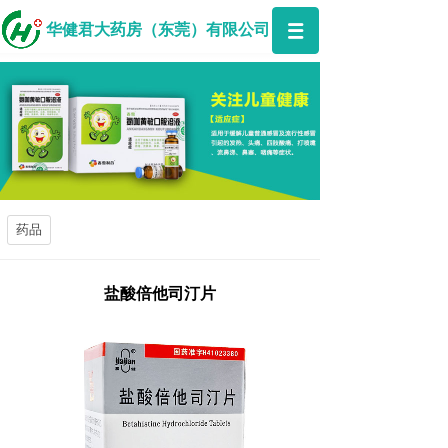
华健君大药房（东莞）有限公司
药品
盐酸倍他司汀片