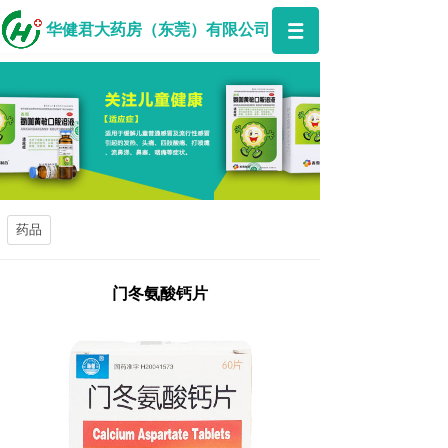
华健君大药房（东莞）有限公司
药品
门冬氨酸钙片