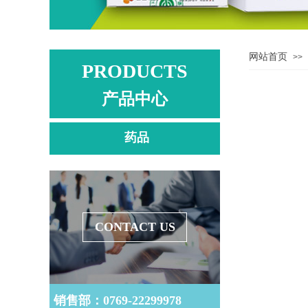
网站首页
>>
PRODUCTS
产品中心
药品
CONTACT US
销售部：0769-22299978