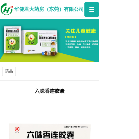
华健君大药房（东莞）有限公司
药品
六味香连胶囊